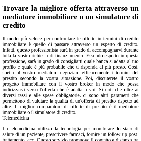
Trovare la migliore offerta attraverso un
mediatore immobiliare o un simulatore di
credito
Il modo più veloce per confrontare le offerte in termini di credito
immobiliare è quello di passare attraverso un esperto di credito.
Infatti, questo professionista sarà in grado di accompagnarvi durante
tutta la vostra richiesta di finanziamento. Essendo esperto in questa
professione, sarà in grado di consigliarti quale banca si adatta al tuo
profilo e quale è più probabile che ti risponda al più presto. Così,
spetta al vostro mediatore negoziare efficacemente i termini del
prestito secondo la vostra situazione. Poi, discuterete il vostro
progetto immobiliare con il vostro broker in modo che possa
indirizzarvi verso l'offerta che è adatta a voi. Si noti che oltre ai
diversi tassi e alle spese obbligatorie, ci sono altri parametri che
permettono di valutare la qualità di un'offerta di prestito rispetto ad
altre. Il miglior comparatore di offerte di prestito è il mediatore
immobiliare o il simulatore di credito.
Telemedicina
La telemedicina utilizza la tecnologia per monitorare lo stato di
salute di un paziente, prescrivere farmaci, fornire un follow-up post-
trattamento, ecc. Questo servizio promuove il contatto a distanza tra