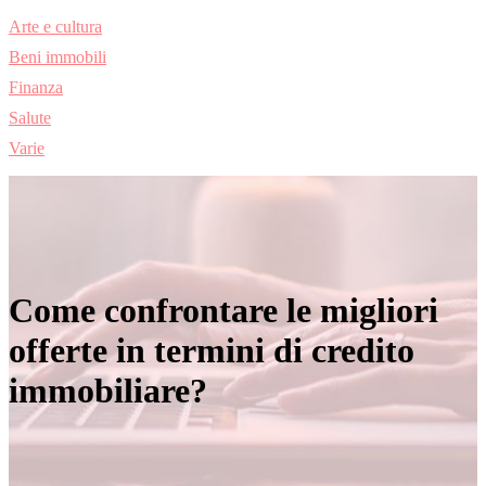
Arte e cultura
Beni immobili
Finanza
Salute
Varie
Come confrontare le migliori
offerte in termini di credito
immobiliare?