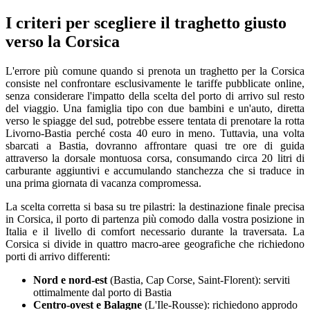
I criteri per scegliere il traghetto giusto
verso la Corsica
L'errore più comune quando si prenota un traghetto per la Corsica
consiste nel confrontare esclusivamente le tariffe pubblicate online,
senza considerare l'impatto della scelta del porto di arrivo sul resto
del viaggio. Una famiglia tipo con due bambini e un'auto, diretta
verso le spiagge del sud, potrebbe essere tentata di prenotare la rotta
Livorno-Bastia perché costa 40 euro in meno. Tuttavia, una volta
sbarcati a Bastia, dovranno affrontare quasi tre ore di guida
attraverso la dorsale montuosa corsa, consumando circa 20 litri di
carburante aggiuntivi e accumulando stanchezza che si traduce in
una prima giornata di vacanza compromessa.
La scelta corretta si basa su tre pilastri: la destinazione finale precisa
in Corsica, il porto di partenza più comodo dalla vostra posizione in
Italia e il livello di comfort necessario durante la traversata. La
Corsica si divide in quattro macro-aree geografiche che richiedono
porti di arrivo differenti:
Nord e nord-est
(Bastia, Cap Corse, Saint-Florent): serviti
ottimalmente dal porto di Bastia
Centro-ovest e Balagne
(L'Ile-Rousse): richiedono approdo