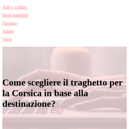
Arte e cultura
Beni immobili
Finanza
Salute
Varie
Come scegliere il traghetto per
la Corsica in base alla
destinazione?