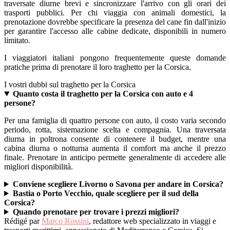
traversate diurne brevi e sincronizzare l'arrivo con gli orari dei
trasporti pubblici. Per chi viaggia con animali domestici, la
prenotazione dovrebbe specificare la presenza del cane fin dall'inizio
per garantire l'accesso alle cabine dedicate, disponibili in numero
limitato.
I viaggiatori italiani pongono frequentemente queste domande
pratiche prima di prenotare il loro traghetto per la Corsica.
I vostri dubbi sul traghetto per la Corsica
Quanto costa il traghetto per la Corsica con auto e 4
persone?
Per una famiglia di quattro persone con auto, il costo varia secondo
periodo, rotta, sistemazione scelta e compagnia. Una traversata
diurna in poltrona consente di contenere il budget, mentre una
cabina diurna o notturna aumenta il comfort ma anche il prezzo
finale. Prenotare in anticipo permette generalmente di accedere alle
migliori disponibilità.
Conviene scegliere Livorno o Savona per andare in Corsica?
Bastia o Porto Vecchio, quale scegliere per il sud della
Corsica?
Quando prenotare per trovare i prezzi migliori?
Rédigé par
Marco Rossini
, redattore web specializzato in viaggi e