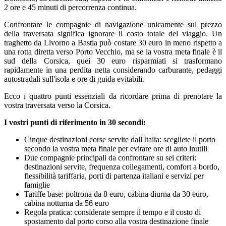
2 ore e 45 minuti di percorrenza continua.
Confrontare le compagnie di navigazione unicamente sul prezzo
della traversata significa ignorare il costo totale del viaggio. Un
traghetto da Livorno a Bastia può costare 30 euro in meno rispetto a
una rotta diretta verso Porto Vecchio, ma se la vostra meta finale è il
sud della Corsica, quei 30 euro risparmiati si trasformano
rapidamente in una perdita netta considerando carburante, pedaggi
autostradali sull'isola e ore di guida evitabili.
Ecco i quattro punti essenziali da ricordare prima di prenotare la
vostra traversata verso la Corsica.
I vostri punti di riferimento in 30 secondi:
Cinque destinazioni corse servite dall'Italia: scegliete il porto
secondo la vostra meta finale per evitare ore di auto inutili
Due compagnie principali da confrontare su sei criteri:
destinazioni servite, frequenza collegamenti, comfort a bordo,
flessibilità tariffaria, porti di partenza italiani e servizi per
famiglie
Tariffe base: poltrona da 8 euro, cabina diurna da 30 euro,
cabina notturna da 56 euro
Regola pratica: considerate sempre il tempo e il costo di
spostamento dal porto corso alla vostra destinazione finale