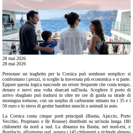
28 mai 2026
28 mai 2026
Prenotare un traghetto per la Corsica può sembrare semplice: si
confrontano i prezzi, si sceglie la traversata più economica e si parte.
Eppure questa logica nasconde un errore frequente che costa tempo,
denaro e nervi una volta sbarcati sull'isola. Scegliere il porto di
arrivo sbagliato può tradursi in oltre tre ore di guida su strade di
montagna tortuose, con un surplus di carburante stimato tra i 35 e i
50 euro e lo stress di gestire bambini stanchi o animali in auto.
La Corsica conta cinque porti principali (
Bastia
, Ajaccio,
Porto
Vecchio
, Propriano e Ile Rousse) distribuiti su un'isola lunga 180
chilometri da nord a sud. La distanza tra Bastia, nel nord-est, e
Bonifacio, all'estremo sud, supera i 145 chilometri e richiede almeno