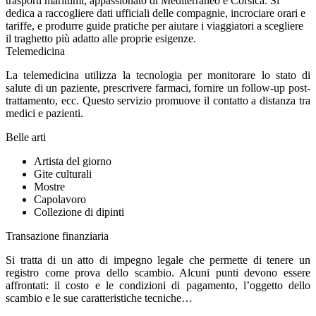
trasporti marittimi, appassionato di Mediterraneo e Corsica. Si
dedica a raccogliere dati ufficiali delle compagnie, incrociare orari e
tariffe, e produrre guide pratiche per aiutare i viaggiatori a scegliere
il traghetto più adatto alle proprie esigenze.
Telemedicina
La telemedicina utilizza la tecnologia per monitorare lo stato di
salute di un paziente, prescrivere farmaci, fornire un follow-up post-
trattamento, ecc. Questo servizio promuove il contatto a distanza tra
medici e pazienti.
Belle arti
Artista del giorno
Gite culturali
Mostre
Capolavoro
Collezione di dipinti
Transazione finanziaria
Si tratta di un atto di impegno legale che permette di tenere un
registro come prova dello scambio. Alcuni punti devono essere
affrontati: il costo e le condizioni di pagamento, l’oggetto dello
scambio e le sue caratteristiche tecniche…