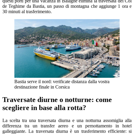
questi porti per una vacanza in Balagne elimina la traversata del Col
de Teghime da Bastia, un passo di montagna che aggiunge 1 ora e
30 minuti al trasferimento.
Bastia serve il nord: verificate distanza dalla vostra
destinazione finale in Corsica
Traversate diurne o notturne: come
scegliere in base alla rotta?
La scelta tra una traversata diurna e una notturna assomiglia alla
differenza tra un transfer aereo e un pernottamento in hotel
galleggiante. La traversata diurna è un trasferimento efficiente: si