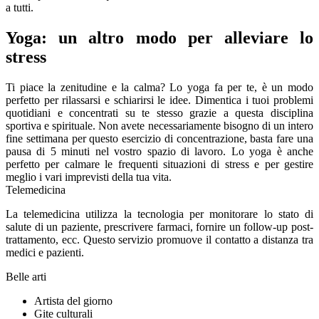
a tutti.
Yoga: un altro modo per alleviare lo
stress
Ti piace la zenitudine e la calma? Lo yoga fa per te, è un modo
perfetto per rilassarsi e schiarirsi le idee. Dimentica i tuoi problemi
quotidiani e concentrati su te stesso grazie a questa disciplina
sportiva e spirituale. Non avete necessariamente bisogno di un intero
fine settimana per questo esercizio di concentrazione, basta fare una
pausa di 5 minuti nel vostro spazio di lavoro. Lo yoga è anche
perfetto per calmare le frequenti situazioni di stress e per gestire
meglio i vari imprevisti della tua vita.
Telemedicina
La telemedicina utilizza la tecnologia per monitorare lo stato di
salute di un paziente, prescrivere farmaci, fornire un follow-up post-
trattamento, ecc. Questo servizio promuove il contatto a distanza tra
medici e pazienti.
Belle arti
Artista del giorno
Gite culturali