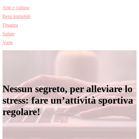
Arte e cultura
Beni immobili
Finanza
Salute
Varie
Nessun segreto, per alleviare lo
stress: fare un’attività sportiva
regolare!