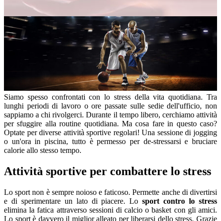
Siamo spesso confrontati con lo stress della vita quotidiana. Tra
lunghi periodi di lavoro o ore passate sulle sedie dell'ufficio, non
sappiamo a chi rivolgerci. Durante il tempo libero, cerchiamo attività
per sfuggire alla routine quotidiana. Ma cosa fare in questo caso?
Optate per diverse attività sportive regolari! Una sessione di jogging
o un'ora in piscina, tutto è permesso per de-stressarsi e bruciare
calorie allo stesso tempo.
Attività sportive per combattere lo stress
Lo sport non è sempre noioso e faticoso. Permette anche di divertirsi
e di sperimentare un lato di piacere. Lo
sport contro lo stress
elimina la fatica attraverso sessioni di calcio o basket con gli amici.
Lo sport è davvero il miglior alleato per liberarsi dello stress. Grazie